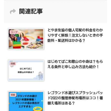
関連記事
とやま生協の個人宅配の料金をわか
コープ
りやすく解説！注文しないときの手
数料・配送料はかかる？
はじめてばこ和歌山の中身は？もら
妊娠
える条件と申し込み方法も紹介！
レゴランド水遊びスプラッシュパッ
妊娠
ド2022の整理券配布場所はココ！着
替え場所はある？