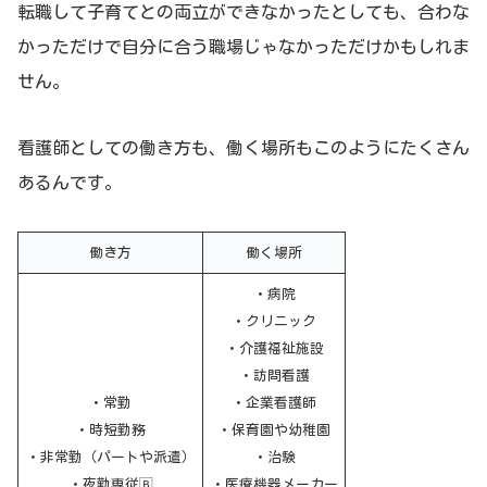
転職して子育てとの両立ができなかったとしても、合わな
かっただけで自分に合う職場じゃなかっただけかもしれま
せん。
看護師としての働き方も、働く場所もこのようにたくさん
あるんです。
働き方
働く場所
・病院
・クリニック
・介護福祉施設
・訪問看護
・常勤
・企業看護師
・時短勤務
・保育園や幼稚園
・非常勤（パートや派遣）
・治験
・夜勤専従🄱
・医療機器メーカー