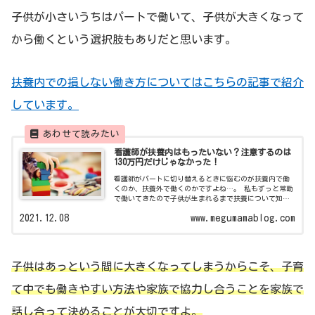
子供が小さいうちはパートで働いて、子供が大きくなって
から働くという選択肢もありだと思います。
扶養内での損しない働き方についてはこちらの記事で紹介
しています。
看護師が扶養内はもったいない？注意するのは
130万円だけじゃなかった！
看護師がパートに切り替えるときに悩むのが扶養内で働
くのか、扶養外で働くのかですよね…。 私もずっと常勤
で働いてきたので子供が生まれるまで扶養について知り
ませんでした。 看護師が扶養内はもったいないってなん
2021.12.08
www.megumamablog.com
でいわれているの？ 今後のことを考え...
子供はあっという間に大きくなってしまうからこそ、子育
て中でも働きやすい方法や家族で協力し合うことを家族で
話し合って決めることが大切ですよ。