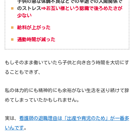
子供の急な体調不良などでの早退での人間関係で
のストレス
⇒お互い様という認識で後ろめたさが
少ない
給料が上がった
通勤時間が減った
もしそのまま働いていたら子供と向き合う時間を大切にす
ることもできず、
私の体力的にも精神的にも余裕がない生活を送り続けて辞
めてしまっていたかもしれません。
実は、
看護師の退職理由は「出産や育児のため」が一番多
いんです
。