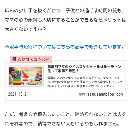
ほんの少し手を抜くだけで、子供との過ごす時間の質も、
ママの心の余裕も大切にすることができるならメリットは
大きくないですか？
⇒
家事時短術についてはこちらの記事で紹介しています。
看護師ママのタイムスケジュールはルーティン
化して家事を時短！
看護師ママのフルタイム勤務でのタイムスケジュールを
パパが休みの日とパパが仕事とワンオペ育児をしている2
種類紹介しています。看護師ママがタイムスケジュール
をこなすために日々ルーティン化していることや時短術
2021.10.21
www.megumamablog.com
このブログで紹介していきます。
ただ、考え方や優先したいこと、諦められないことは人そ
れぞれなので、納得できない人もいるかもしれません。