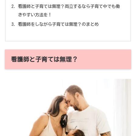
看護師と子育ては無理？両立するなら子育て中でも働
きやすい方法を！
看護師をしながら子育ては無理？のまとめ
看護師と子育ては無理？