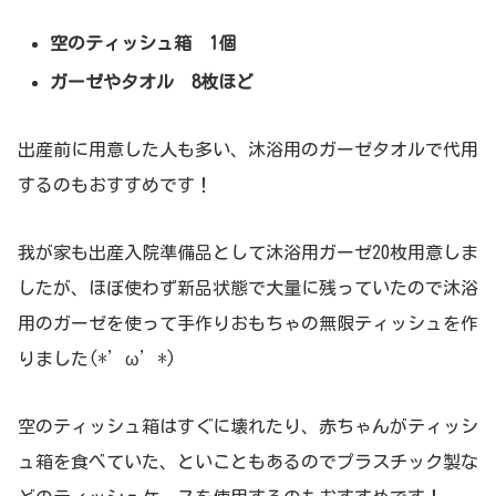
空のティッシュ箱 1個
ガーゼやタオル 8枚ほど
出産前に用意した人も多い、沐浴用のガーゼタオルで代用
するのもおすすめです！
我が家も出産入院準備品として沐浴用ガーゼ20枚用意しま
したが、ほぼ使わず新品状態で大量に残っていたので沐浴
用のガーゼを使って手作りおもちゃの無限ティッシュを作
りました(*’ω’*)
空のティッシュ箱はすぐに壊れたり、赤ちゃんがティッシ
ュ箱を食べていた、といこともあるのでプラスチック製な