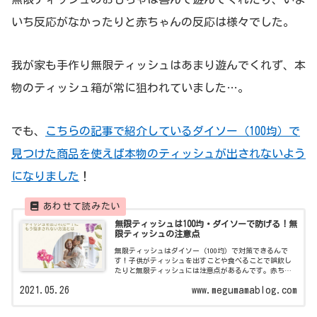
いち反応がなかったりと赤ちゃんの反応は様々でした。
我が家も手作り無限ティッシュはあまり遊んでくれず、本
物のティッシュ箱が常に狙われていました…。
でも、
こちらの記事で紹介しているダイソー（100均）で
見つけた商品を使えば本物のティッシュが出されないよう
になりました
！
無限ティッシュは100均・ダイソーで防げる！無
限ティッシュの注意点
無限ティッシュはダイソー（100均）で対策できるんで
す！子供がティッシュを出すことや食べることで誤飲し
たりと無限ティッシュには注意点があるんです。赤ちゃ
んや子供のティッシュの対策について紹介します。
2021.05.26
www.megumamablog.com