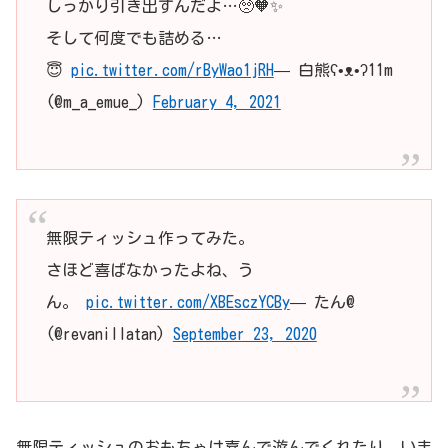
しっかり引き出すんだよ…🥺🧡✨
そして何度でも詰める…
😇
pic.twitter.com/rByWao1jRH
— 白熊ʕ•ᴥ•ʔ11m
(@m_a_emue_)
February 4, 2021
無限ティッシュ作ってみた。
さほど喜ばなかったよね、う
ん。
pic.twitter.com/XBEsczYCBy
— たん@
(@revanillatan)
September 23, 2020
無限ティッシュのおもちゃは喜んで遊んでくれたり、いま