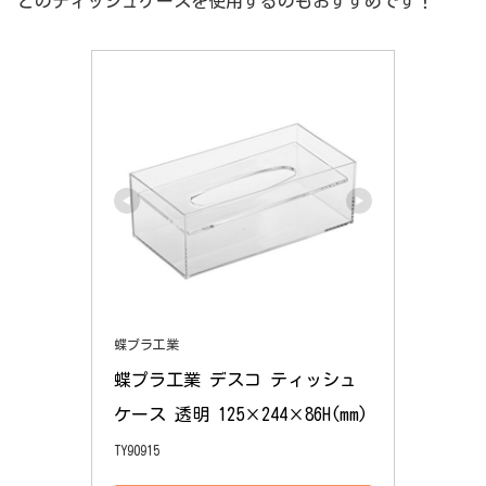
どのティッシュケースを使用するのもおすすめです！
蝶プラ工業
蝶プラ工業 デスコ ティッシュ
ケース 透明 125×244×86H(mm)
TY90915