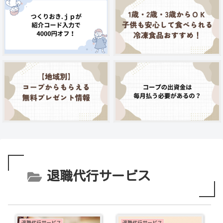
退職代行サービス
退職代行サービス
退職代行サービス