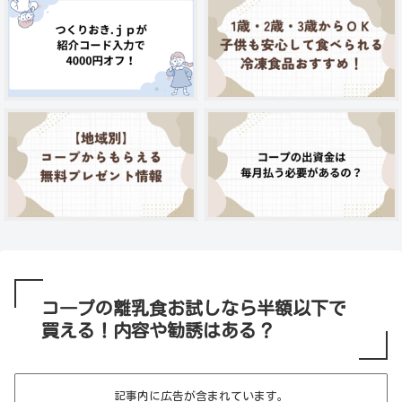
コ―プの離乳食お試しなら半額以下で
買える！内容や勧誘はある？
記事内に広告が含まれています。