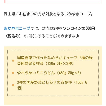
岡山県にお住まいの方が対象となるおかやまコープ。
おかやまコープ
では、離乳食3種を
ワンコインの500円
（税込み）
でお試しすることができますよ♪
国産野菜で作ったなめらかキューブ 5種の緑
黄色野菜＆根菜（120g 6個×2種）
やわらかいミニうどん（480g 80g×6）
3種の国産野菜としらすのおかゆ（180g 6
個）