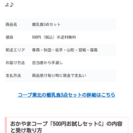
よ♪
商品名
離乳食3点セット
値段
500円（税込）※送料無料
配送エリア
青森・秋田・岩手・山形・宮城・福島
お届け方法
担当者から手渡し
支払方法
商品受け取り時に現金で支払い
コ―プ東北の離乳食3点セットの詳細はこちら
おかやまコープ「500円お試しセットC」の内容
と受け取り方