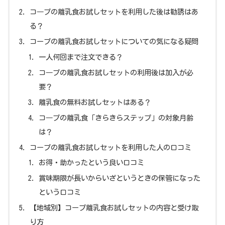
コ―プの離乳食お試しセットを利用した後は勧誘はあ
る？
コープの離乳食お試しセットについての気になる疑問
一人何回まで注文できる？
コ―プの離乳食お試しセットの利用後は加入が必
要？
離乳食の無料お試しセットはある？
コ―プの離乳食「きらきらステップ」の対象月齢
は？
コープの離乳食お試しセットを利用した人の口コミ
お得・助かったという良い口コミ
賞味期限が長いからいざというときの保管になった
という口コミ
【地域別】コープ離乳食お試しセットの内容と受け取
り方