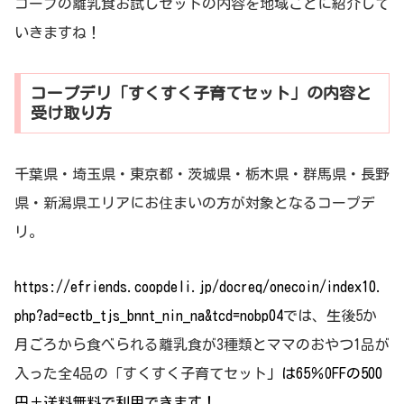
コープの離乳食お試しセットの内容を地域ごとに紹介して
いきますね！
コープデリ「すくすく子育てセット」の内容と
受け取り方
千葉県・埼玉県・東京都・茨城県・栃木県・群馬県・長野
県・新潟県エリアにお住まいの方が対象となるコープデ
リ。
https://efriends.coopdeli.jp/docreq/onecoin/index10.
php?ad=ectb_tjs_bnnt_nin_na&tcd=nobp04
では、生後5か
月ごろから食べられる離乳食が3種類とママのおやつ1品が
入った全4品の「すくすく子育てセット
」は65％OFFの500
円＋送料無料で利用できます！