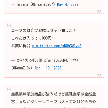
— hisana (@hisana0904)
May 4, 2022
コープの離乳食お試しセット買った！
これだけ入って1,000円✨
お買い得🤗
pic.twitter.com/xNOh3W1yvA
— かなえ☺︎@0y(MixTwins👶👶R4.11🎂)
(@KanaE_0x)
April 10, 2023
無農薬無添加商品が強みだけど離乳食系は全然豊
富じゃないグリーンコープは入ってたけど今日や