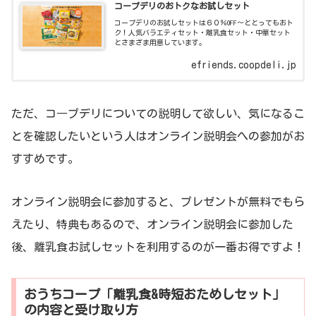
コープデリのおトクなお試しセット
コープデリのお試しセットは６０％OFF～ととってもおト
ク！人気バラエティセット・離乳食セット・中華セット
とさまざま用意しています。
efriends.coopdeli.jp
ただ、コ―プデリについての説明して欲しい、気になるこ
とを確認したいという人はオンライン説明会への参加がお
すすめです。
オンライン説明会に参加すると、プレゼントが無料でもら
えたり、特典もあるので、オンライン説明会に参加した
後、離乳食お試しセットを利用するのが一番お得ですよ！
おうちコープ「離乳食&時短おためしセット」
の内容と受け取り方