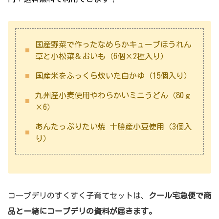
国産野菜で作ったなめらかキューブほうれん
草と小松菜＆おいも（6個×2種入り）
国産米をふっくら炊いた白かゆ（15個入り）
九州産小麦使用やわらかいミニうどん（80ｇ
×6）
あんたっぷりたい焼 十勝産小豆使用（3個入
り）
コ―プデリのすくすく子育てセットは、
クール宅急便で商
品と一緒にコープデリの資料が届きます。