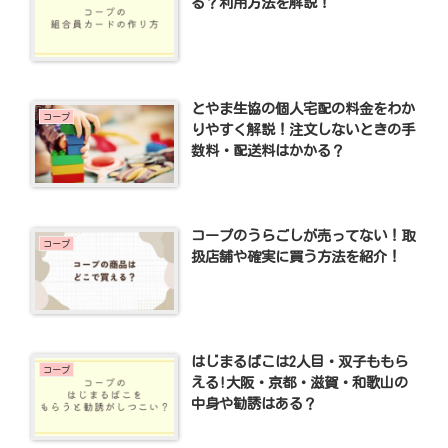
る？利用方法を解説！
とやま生協の個人宅配の料金をわか
コープ
りやすく解説！注文しないときの手
数料・配送料はかかる？
コープのうらごしが売ってない！取
コープ
扱店舗や確実に買う方法を紹介！
はじまるばこは2人目・双子ももら
コープ
える!大阪・京都・滋賀・和歌山の
中身や勧誘はある？