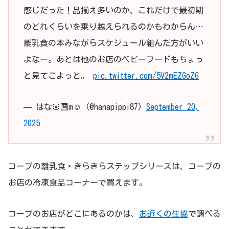
感じだった！品揃え多いのか、これだけで最初期
のどれくらいを乗り越えられるのかもわからん…
離乳食の本みながらスケジュール組んだ方がいい
よなー。あとは他のお店のベビーフードもちょっ
と見てこよっと。
pic.twitter.com/5V2mEZGoZG
— はな🌸🔟m☺︎ (@hanapippi87)
September 20,
2025
コープの離乳食・きらきらステップシリーズは、コープの
お店の冷凍食品コーナーで買えます。
コープのお店がどこにあるのかは、
お近くの生協
で調べる