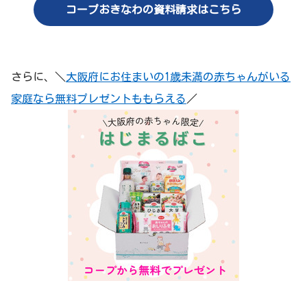
コープおきなわの資料請求はこちら
さらに、＼
大阪府にお住まいの1歳未満の赤ちゃんがいる
家庭なら無料プレゼントももらえる
／