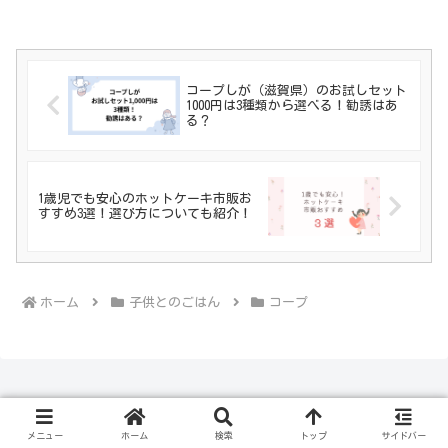
コープしが（滋賀県）のお試しセット
1000円は3種類から選べる！勧誘はあ
る？
1歳児でも安心のホットケーキ市販お
すすめ3選！選び方についても紹介！
ホーム
子供とのごはん
コープ
メニュー
ホーム
検索
トップ
サイドバー