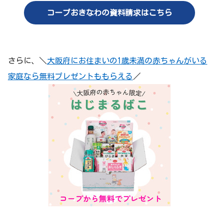
コープおきなわの資料請求はこちら
さらに、＼
大阪府にお住まいの1歳未満の赤ちゃんがいる
家庭なら無料プレゼントももらえる
／