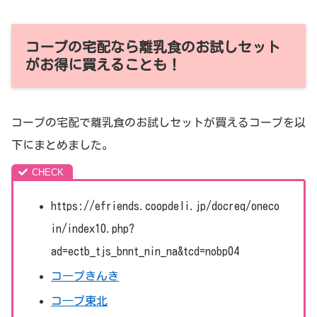
コープの宅配なら離乳食のお試しセット
がお得に買えることも！
コープの宅配で離乳食のお試しセットが買えるコープを以
下にまとめました。
https://efriends.coopdeli.jp/docreq/oneco
in/index10.php?
ad=ectb_tjs_bnnt_nin_na&tcd=nobp04
コ―プきんき
コ―プ東北