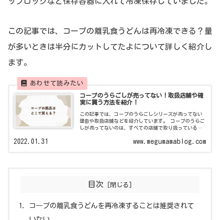
ップロックなど保存容器に入れて冷凍保存していました。
この記事では、コープの離乳食うどんは再冷凍できる？量
が多いときは半分にカットしてたよについて詳しく紹介し
ます。
コープのうらごしが売ってない！取扱店舗や確
実に買う方法を紹介！
この記事では、コープのうらごしシリーズが売ってない
理由や取扱店舗などを紹介しています。 コープのうらご
しが売ってないのは、すべての店舗で取り扱っているわ
けではないからです。 しかし、コープの宅配であればコ
2022.01.31
www.megumamablog.com
ープのうらごしシリーズなど欲しいもの...
目次
コ―プの離乳食うどんを再冷凍することは推奨されて
いない