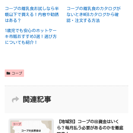
コ―プの離乳食お試しなら半
コープの離乳食のカタログが
額以下で買える！内容や勧誘
ないときWEBカタログから確
はある？
認・注文する方法
1歳児でも安心のホットケー
キ市販おすすめ3選！選び方
についても紹介！
コープ
関連記事
【地域別】コープの出資金はいく
コープ
ら？毎月払う必要があるのかを徹底