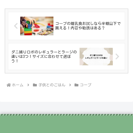
コ―プの離乳食お試しなら半額以下で
買える！内容や勧誘はある？
ダニ捕りロボのレギュラーとラージの
違いは3つ！サイズに合わせて選ぼ
う！
ホーム
子供とのごはん
コープ