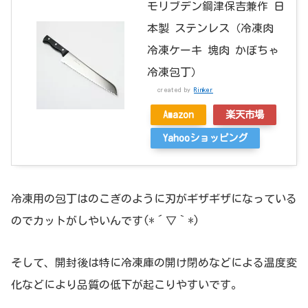
モリブデン鋼津保吉兼作 日
本製 ステンレス（冷凍肉
冷凍ケーキ 塊肉 かぼちゃ
冷凍包丁）
created by
Rinker
Amazon
楽天市場
Yahooショッピング
冷凍用の包丁はのこぎのように刃がギザギザになっている
のでカットがしやいんです(*´▽｀*)
そして、開封後は特に冷凍庫の開け閉めなどによる温度変
化などにより品質の低下が起こりやすいです。