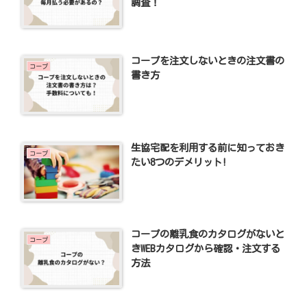
調査！
コープを注文しないときの注文書の
コープ
書き方
生協宅配を利用する前に知っておき
コープ
たい8つのデメリット!
コープの離乳食のカタログがないと
コープ
きWEBカタログから確認・注文する
方法