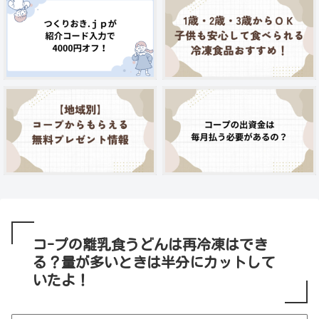
コ-プの離乳食うどんは再冷凍はでき
る？量が多いときは半分にカットして
いたよ！