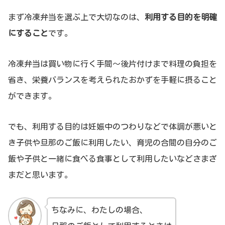
まず冷凍弁当を選ぶ上で大切なのは、
利用する目的を明確
にすること
です。
冷凍弁当は買い物に行く手間～後片付けまで料理の負担を
省き、栄養バランスを考えられたおかずを手軽に摂ること
ができます。
でも、利用する目的は妊娠中のつわりなどで体調が悪いと
き子供や旦那のご飯に利用したい、育児の合間の自分のご
飯や子供と一緒に食べる食事として利用したいなどさまざ
まだと思います。
ちなみに、わたしの場合、