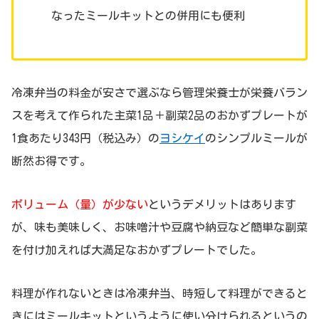
なったミールキットとの併用にも便利
冷凍弁当の料金が安さで選ぶなら管理栄養士が栄養バラン
スを考えて作られた主菜1品＋副菜2品のおかずプレートが
1食あたり343円（税込み）の
ヨシケイ
のシンプルミールが
断然お得です。
ボリューム（量）が少ない
というデメリットはあります
が、味も美味しく、お味噌汁や豆腐や納豆など簡単な副菜
を付け加えれば大満足なおかずプレートでした。
料理が作れないときは冷凍弁当、時短して料理ができると
きにはミールキットというように使い分けられるというの