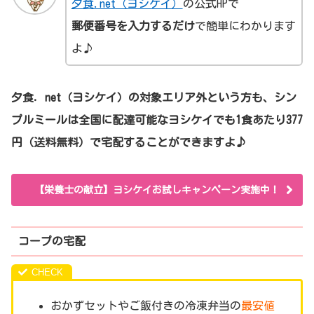
夕食.net（ヨシケイ）
の公式HPで
郵便番号を入力するだけ
で簡単にわかります
よ♪
夕食．net（ヨシケイ）の対象エリア外という方も、シン
プルミールは全国に配達可能なヨシケイでも1食あたり377
円（送料無料）で宅配することができますよ♪
【栄養士の献立】ヨシケイお試しキャンペーン実施中！
コープの宅配
おかずセットやご飯付きの冷凍弁当の
最安値