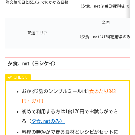
注文締切日と配送までにかかる日数
（夕食．netは当日朝5時まで）
全国
配送エリア
（夕食．netは12都道府県のみ）
夕食．net（ヨシケイ）
おかず3品のシンプルミールは
1食あたり343
円・377円
初めて利用する方は1食170円でお試しができ
る（
夕食.netのみ）
料理の時短ができる食材とレシピがセットに