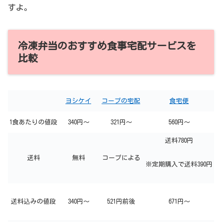
すよ。
冷凍弁当のおすすめ食事宅配サービスを
比較
ヨシケイ
コープの宅配
食宅便
1食あたりの値段
340円～
321円～
560円～
送料780円
送料
無料
コープによる
※定期購入で送料390円
送料込みの値段
340円～
521円前後
671円～