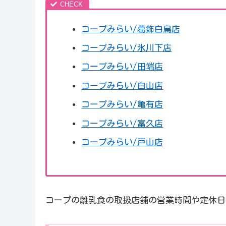
コープみらい/葛飾白鳥店
コープみらい/氷川下店
コープみらい/田端店
コープみらい/白山店
コープみらい/亀有店
コープみらい/富久店
コープみらい/戸山店
コープの離乳食の取扱店舗の営業時間や定休日