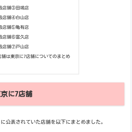
扱店舗③田端店
扱店舗④白山店
扱店舗⑤亀有店
扱店舗⑥富久店
扱店舗⑦戸山店
店舗は東京に7店舗についてのまとめ
京に7店舗
0月に公表されていた店舗を以下にまとめました。