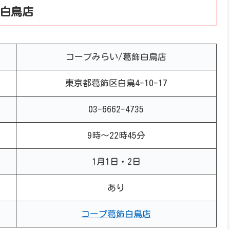
白鳥店
コープみらい/葛飾白鳥店
東京都葛飾区白鳥4-10-17
03-6662-4735
9時～22時45分
1月1日・2日
あり
コープ葛飾白鳥店