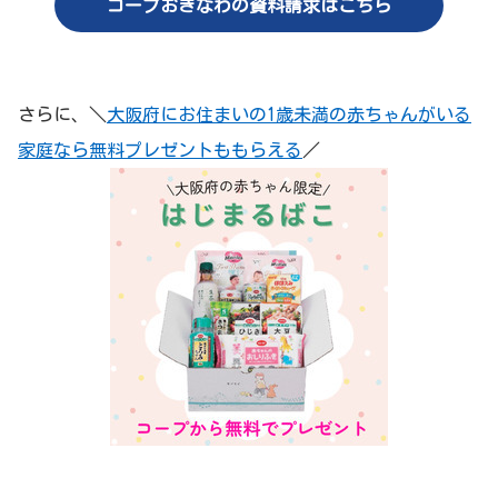
コープおきなわの資料請求はこちら
さらに、＼
大阪府にお住まいの1歳未満の赤ちゃんがいる
家庭なら無料プレゼントももらえる
／