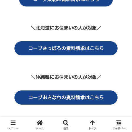
＼北海道にお住まいの人が対象
／
コープさっぽろの資料請求はこちら
＼
沖縄県にお住まいの人が対象
／
コープおきなわの資料請求はこちら
さらに、＼
大阪府にお住まいの1歳未満の赤ちゃんがいる
メニュー
ホーム
検索
トップ
サイドバー