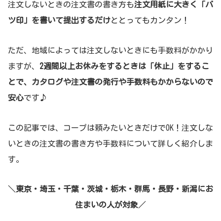
注文しないときの注文書の書き方も
注文用紙に大きく「バ
ツ印」を書いて提出するだけ
ととってもカンタン！
ただ、地域によっては注文しないときにも手数料がかかり
ますが、
2週間以上お休みをするときは「休止」をするこ
とで、カタログや注文書の発行や手数料もかからないので
安心
です♪
この記事では、コープは頼みたいときだけでOK！注文しな
いときの注文書の書き方や手数料について詳しく紹介しま
す。
＼
東京・埼玉・千葉・茨城・栃木・群馬・長野・新潟にお
住まいの人が対象
／