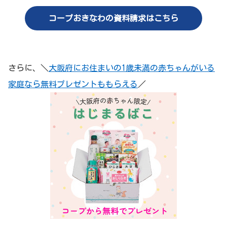
コープおきなわの資料請求はこちら
さらに、＼
大阪府にお住まいの1歳未満の赤ちゃんがいる
家庭なら無料プレゼントももらえる
／