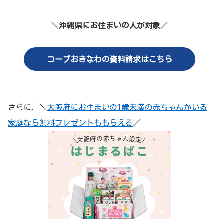
＼
沖縄県にお住まいの人が対象
／
コープおきなわの資料請求はこちら
さらに、＼
大阪府にお住まいの1歳未満の赤ちゃんがいる
家庭なら無料プレゼントももらえる
／